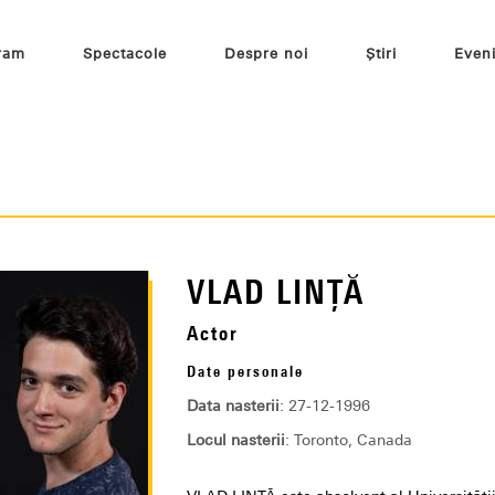
ram
Spectacole
Despre noi
Știri
Even
VLAD LINȚĂ
Actor
Date personale
Data nasterii
: 27-12-1996
Locul nasterii
: Toronto, Canada