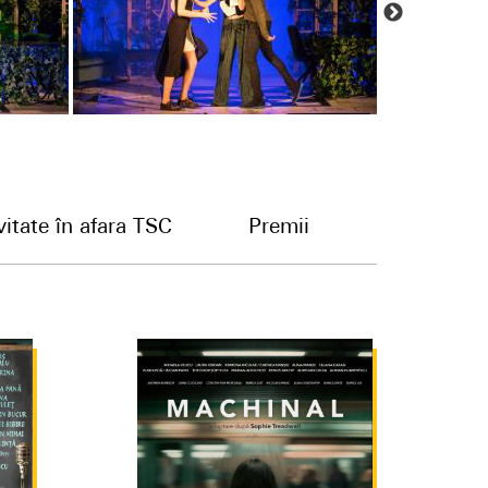
vitate în afara TSC
Premii