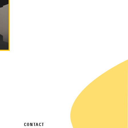
A
CONTACT