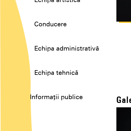
Echipa artistică
Conducere
Echipa administrativă
Echipa tehnică
Informații publice
Gal