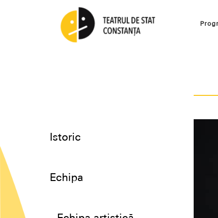
Prog
Istoric
Echipa