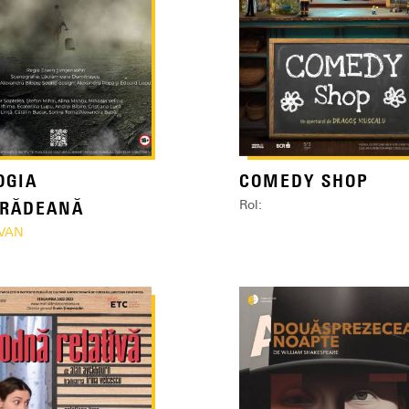
OGIA
COMEDY SHOP
Rol:
GRĂDEANĂ
VAN