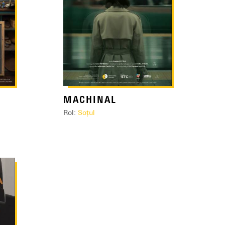
MACHINAL
Rol:
Soțul