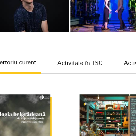
ertoriu curent
Activitate în TSC
Acti