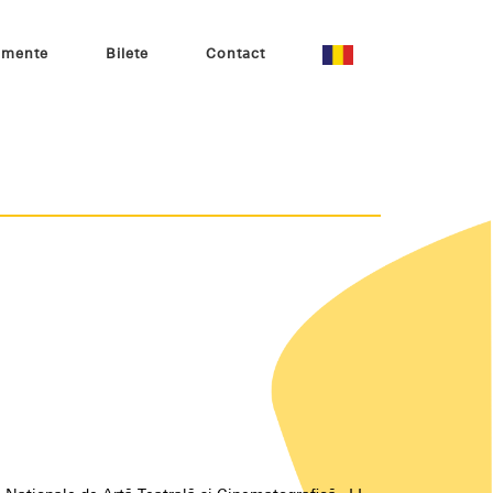
imente
Bilete
Contact