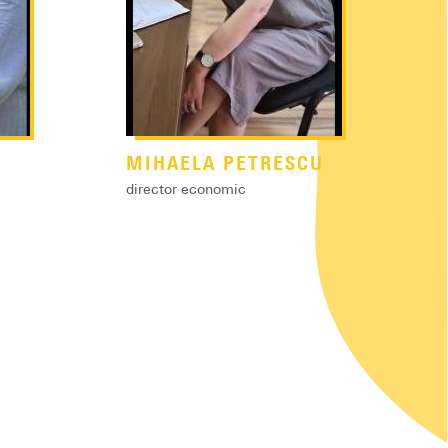
MIHAELA PETRESCU
director economic