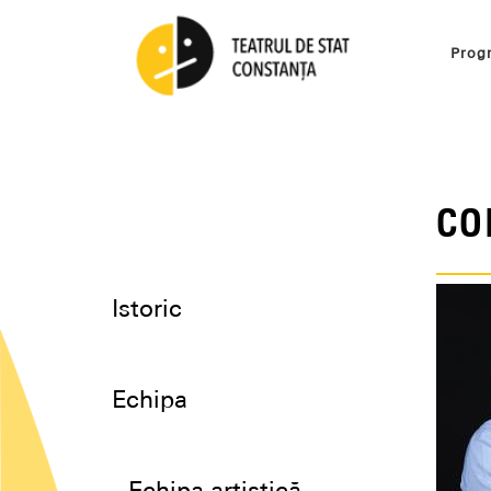
Prog
CO
Istoric
Echipa