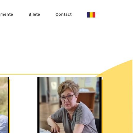
imente
Bilete
Contact