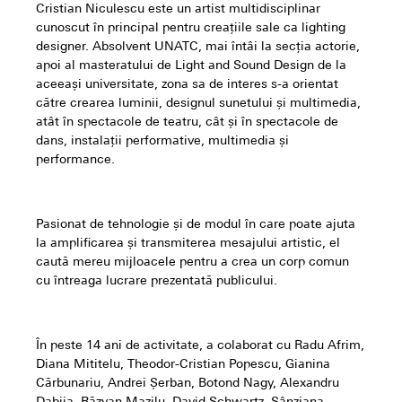
Cristian Niculescu este un artist multidisciplinar
cunoscut în principal pentru creațiile sale ca lighting
designer. Absolvent UNATC, mai întâi la secția actorie,
apoi al masteratului de Light and Sound Design de la
aceeași universitate, zona sa de interes s-a orientat
către crearea luminii, designul sunetului și multimedia,
atât în ​​spectacole de teatru, cât și în spectacole de
dans, instalații performative, multimedia și
performance.
Pasionat de tehnologie și de modul în care poate ajuta
la amplificarea și transmiterea mesajului artistic, el
caută mereu mijloacele pentru a crea un corp comun
cu întreaga lucrare prezentată publicului.
În peste 14 ani de activitate, a colaborat cu Radu Afrim,
Diana Mititelu, Theodor-Cristian Popescu, Gianina
Cărbunariu, Andrei Șerban, Botond Nagy, Alexandru