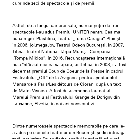
cuprinde zeci de spectacole și de premii.
Astfel, de-a lungul carierei sale, nu mai puțin de trei
spectacole i-au adus Premiul UNITER pentru Cea mai
bună regie: Plastilina, Teatrul „Toma Caragiu” Ploiești,
în 2006, joi.megaJoy, Teatrul Odeon București, în 2007,
Tihna, Teatrul Național Târgu-Mureș - Compania
„Tompa Miklós”, în 2016. Recunoașterea internațională
nu a întârziat nici ea să apară, astfel că, în 2008, i-a fost
decernat premiul Coup de Coeur de la Presse în cadrul
Festivalului „Off” de la Avignon, pentru spectacolul
Mansarde à Paris/Les détours de Cioran, după un text
de Matei Vișniec. A fost de asemenea laureat al
Marelui Premiu al Festivalului Grange de Dorigny din
Lausanne, Elveția, în doi ani consecutivi.
Dintre numeroasele spectacole memorabile pe care le-
a adus pe scenele teatrelor din București și din întreaga