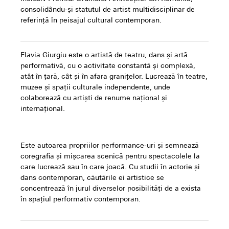
consolidându-și statutul de artist multidisciplinar de
referință în peisajul cultural contemporan.
Flavia Giurgiu este o artistă de teatru, dans și artă
performativă, cu o activitate constantă și complexă,
atât în țară, cât și în afara granițelor. Lucrează în teatre,
muzee și spații culturale independente, unde
colaborează cu artiști de renume național și
internațional.
Este autoarea propriilor performance-uri și semnează
coregrafia și mișcarea scenică pentru spectacolele la
care lucrează sau în care joacă. Cu studii în actorie și
dans contemporan, căutările ei artistice se
concentrează în jurul diverselor posibilități de a exista
în spațiul performativ contemporan.